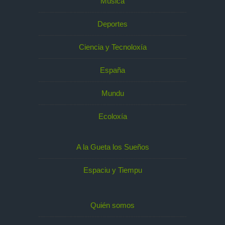
Música
Deportes
Ciencia y Tecnoloxía
España
Mundu
Ecoloxía
A la Gueta los Sueños
Espaciu y Tiempu
Quién somos