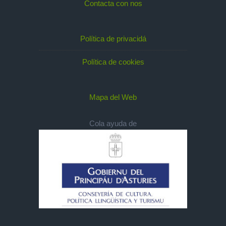
Contacta con nos
Política de privacidá
Política de cookies
Mapa del Web
Cola ayuda de