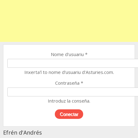
Nome d'usuariu
*
Inxerta'l to nome d'usuariu d'Asturies.com.
Contraseña
*
Introduz la conseña.
Efrén d'Andrés