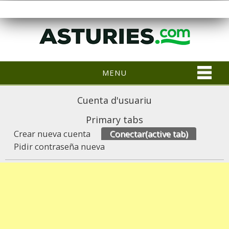
MENU
Cuenta d'usuariu
Primary tabs
Crear nueva cuenta
Conectar
(active tab)
Pidir contraseña nueva