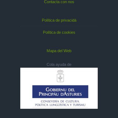
Contacta con nos
Política de privacidá
Política de cookies
Mapa del Web
Cola ayuda de