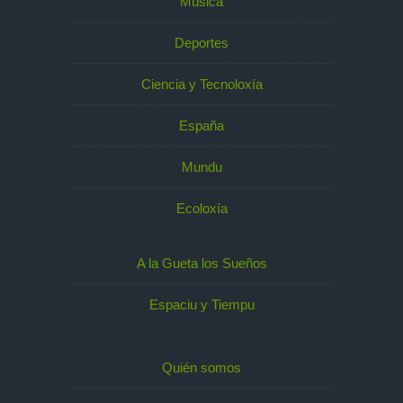
Música
Deportes
Ciencia y Tecnoloxía
España
Mundu
Ecoloxía
A la Gueta los Sueños
Espaciu y Tiempu
Quién somos