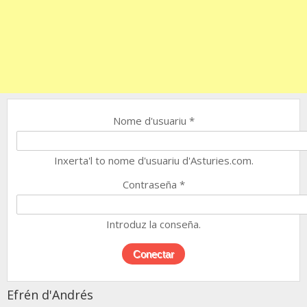
Nome d'usuariu
*
Inxerta'l to nome d'usuariu d'Asturies.com.
Contraseña
*
Introduz la conseña.
Efrén d'Andrés