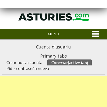
MENU
Cuenta d'usuariu
Primary tabs
Crear nueva cuenta
Conectar
(active tab)
Pidir contraseña nueva