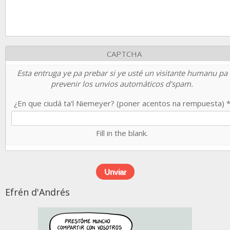
CAPTCHA
Esta entruga ye pa prebar si ye usté un visitante humanu pa
prevenir los unvios automáticos d'spam.
¿En que ciudá ta'l Niemeyer? (poner acentos na rempuesta)
Fill in the blank.
Efrén d'Andrés