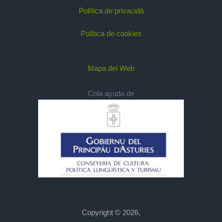
Política de privacidá
Política de cookies
Mapa del Web
Cola ayuda de
Copyright © 2026,