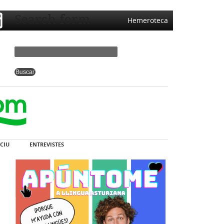
Search form
Hemeroteca
CIU
ENTREVISTES