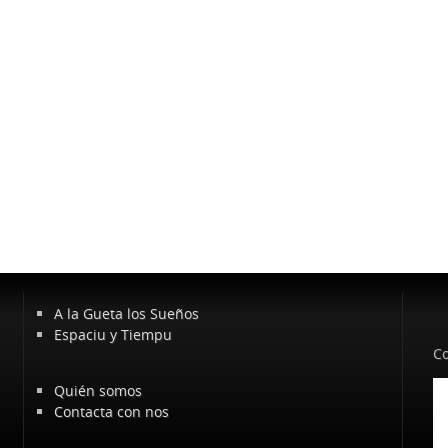
A la Gueta los Sueños
Espaciu y Tiempu
Co
Quién somos
Contacta con nos