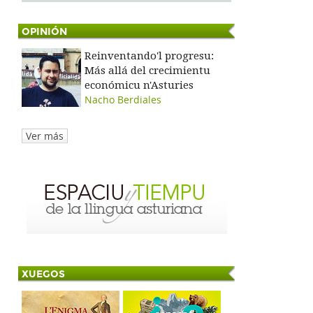
OPINIÓN
Reinventando'l progresu:
Más allá del crecimientu
económicu n'Asturies
Nacho Berdiales
Ver más
XUEGOS