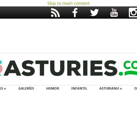
Skip to main content
ES »
GALERÍES
HUMOR
INFANTIL
ASTURIANU »
O