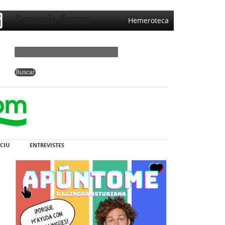
Search form
Hemeroteca
CIU
ENTREVISTES