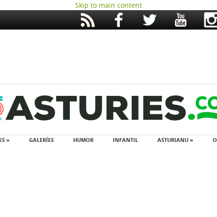
Skip to main content
ES »
GALERÍES
HUMOR
INFANTIL
ASTURIANU »
O