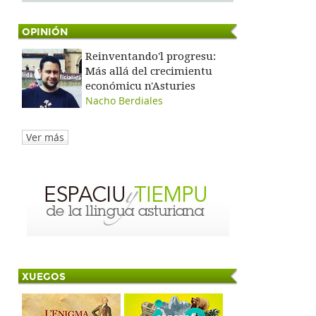
OPINIÓN
Reinventando'l progresu:
Más allá del crecimientu
económicu n'Asturies
Nacho Berdiales
Ver más
XUEGOS