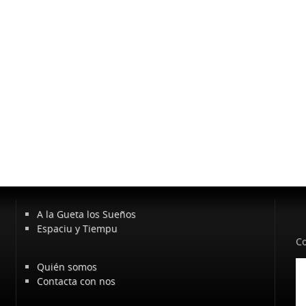
A la Gueta los Sueños
Espaciu y Tiempu
Co
Quién somos
Contacta con nos