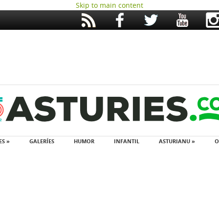
Skip to main content
ES »
GALERÍES
HUMOR
INFANTIL
ASTURIANU »
O