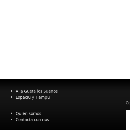
A la Gueta los Sueños
Espaciu y Tiempu
Co
Quién somos
Contacta con nos