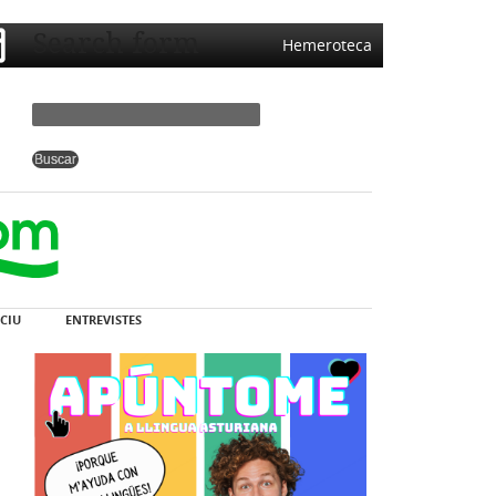
Search form
Hemeroteca
CIU
ENTREVISTES