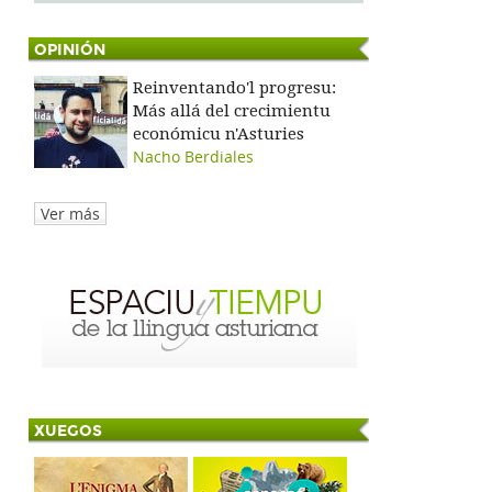
OPINIÓN
Reinventando'l progresu:
Más allá del crecimientu
económicu n'Asturies
Nacho Berdiales
Ver más
XUEGOS