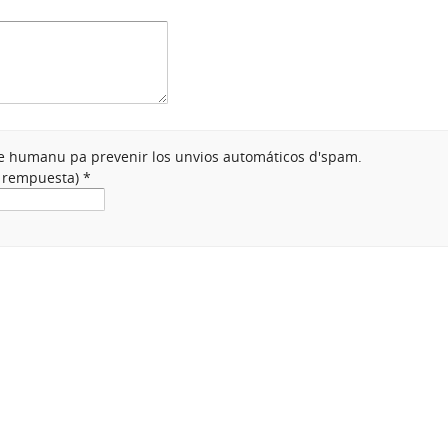
nte humanu pa prevenir los unvios automáticos d'spam.
a rempuesta)
*