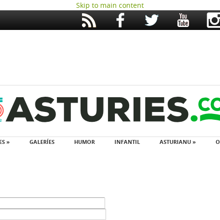
Skip to main content
ES »
GALERÍES
HUMOR
INFANTIL
ASTURIANU »
O