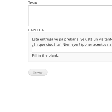
Testu
CAPTCHA
Esta entruga ye pa prebar si ye usté un visita
¿En que ciudá ta'l Niemeyer? (poner acentos n
Fill in the blank.