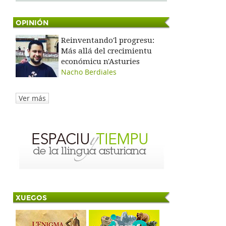
OPINIÓN
Reinventando'l progresu:
Más allá del crecimientu
económicu n'Asturies
Nacho Berdiales
Ver más
XUEGOS