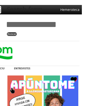
Search form
Hemeroteca
CIU
ENTREVISTES