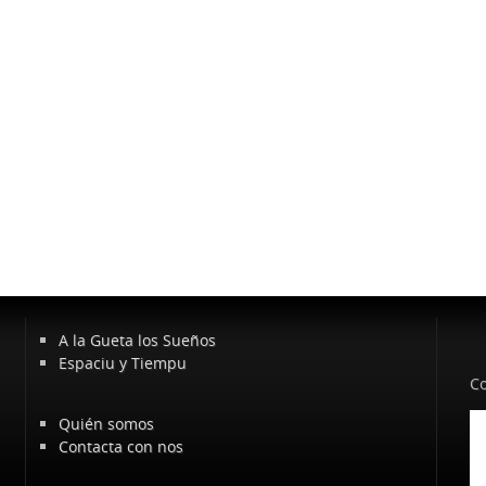
A la Gueta los Sueños
Espaciu y Tiempu
Co
Quién somos
Contacta con nos