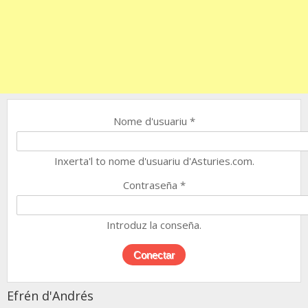
Nome d'usuariu
*
Inxerta'l to nome d'usuariu d'Asturies.com.
Contraseña
*
Introduz la conseña.
Efrén d'Andrés