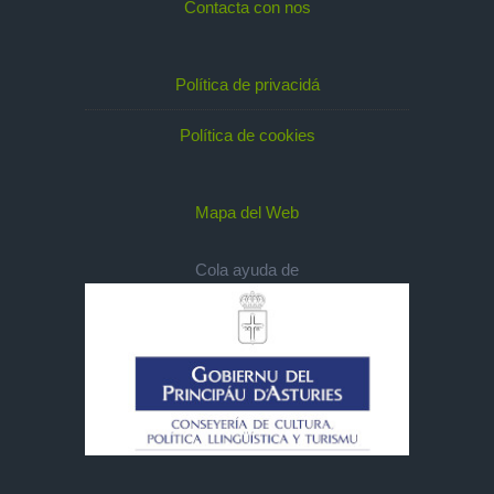
Contacta con nos
Política de privacidá
Política de cookies
Mapa del Web
Cola ayuda de