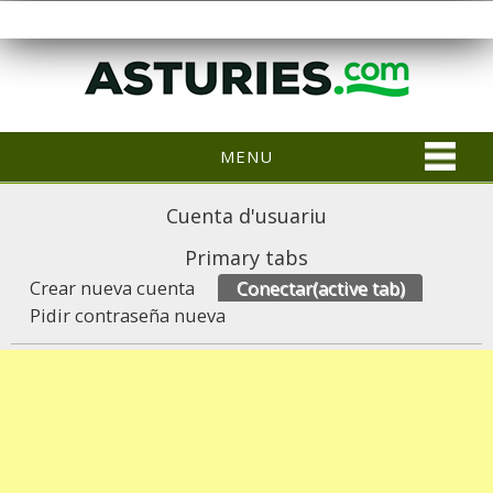
MENU
Cuenta d'usuariu
Primary tabs
Crear nueva cuenta
Conectar
(active tab)
Pidir contraseña nueva