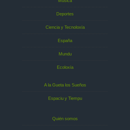
Música
Deportes
Ciencia y Tecnoloxía
España
Mundu
Ecoloxía
A la Gueta los Sueños
Espaciu y Tiempu
Quién somos