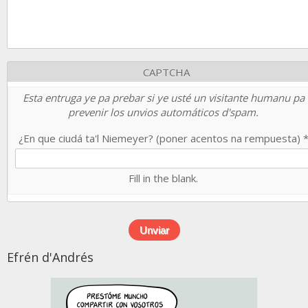
CAPTCHA
Esta entruga ye pa prebar si ye usté un visitante humanu pa
prevenir los unvios automáticos d'spam.
¿En que ciudá ta'l Niemeyer? (poner acentos na rempuesta)
Fill in the blank.
Efrén d'Andrés