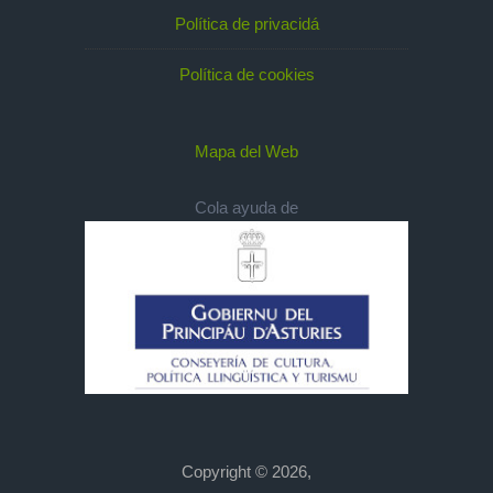
Política de privacidá
Política de cookies
Mapa del Web
Cola ayuda de
Copyright © 2026,