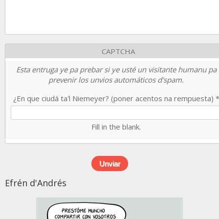
CAPTCHA
Esta entruga ye pa prebar si ye usté un visitante humanu pa
prevenir los unvios automáticos d'spam.
¿En que ciudá ta'l Niemeyer? (poner acentos na rempuesta)
Fill in the blank.
Efrén d'Andrés