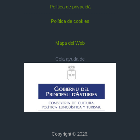
Política de privacidá
Política de cookies
Mapa del Web
Cola ayuda de
Copyright © 2026,