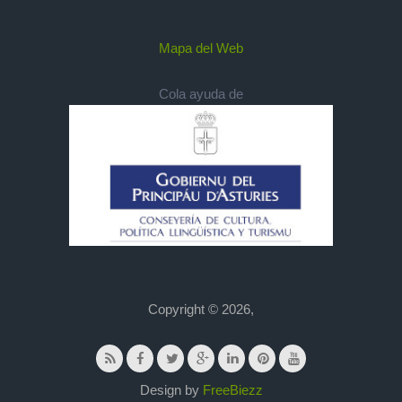
Mapa del Web
Cola ayuda de
Copyright © 2026,
Design by
FreeBiezz