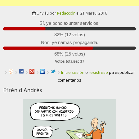
Unviáu por
Redacción
el 21 Marzu, 2016
Sí, ye bono axuntar servicios.
32% (12 votos)
Non, ye namás propaganda.
68% (25 votos)
Votos totales: 37
Inicie sesión
o
rexístrese
pa espublizar
comentarios
Efrén d'Andrés