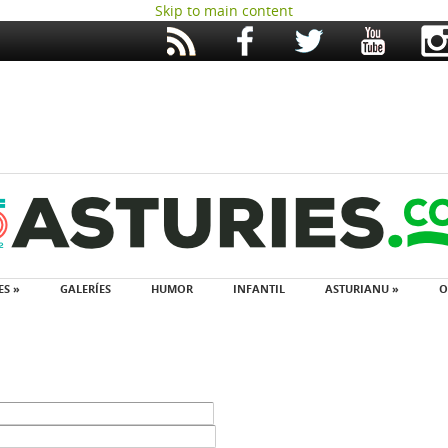
Skip to main content
ES »
GALERÍES
HUMOR
INFANTIL
ASTURIANU »
O