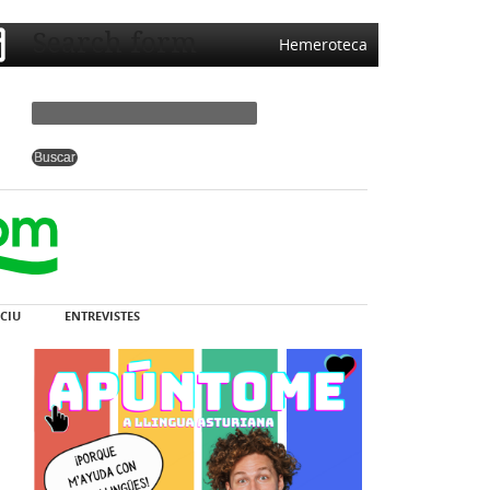
Search form
Hemeroteca
CIU
ENTREVISTES