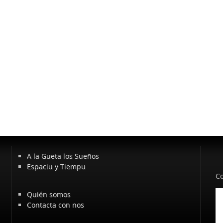
A la Gueta los Sueños
Espaciu y Tiempu
Co
Quién somos
Contacta con nos