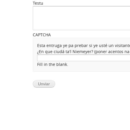
Testu
CAPTCHA
Esta entruga ye pa prebar si ye usté un visita
¿En que ciudá ta'l Niemeyer? (poner acentos n
Fill in the blank.