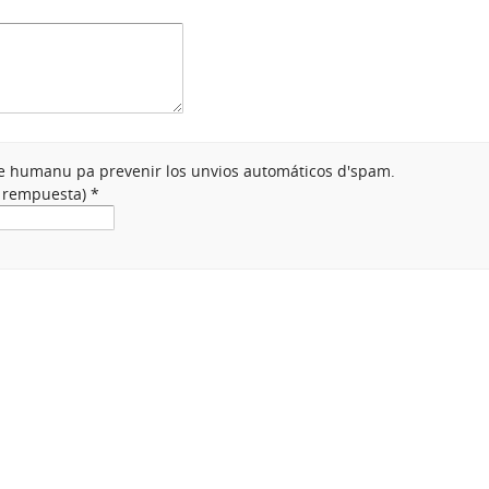
nte humanu pa prevenir los unvios automáticos d'spam.
a rempuesta)
*