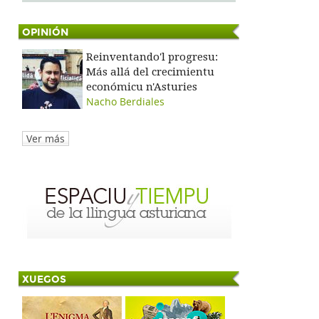
OPINIÓN
Reinventando'l progresu:
Más allá del crecimientu
económicu n'Asturies
Nacho Berdiales
Ver más
XUEGOS