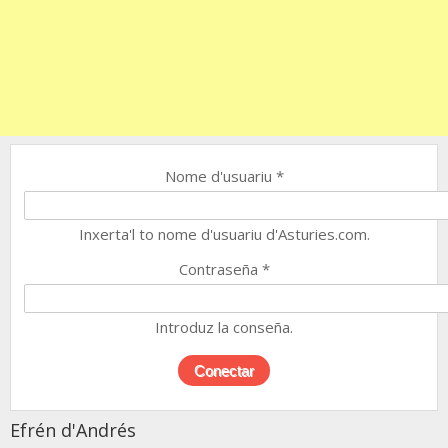
Nome d'usuariu
*
Inxerta'l to nome d'usuariu d'Asturies.com.
Contraseña
*
Introduz la conseña.
Efrén d'Andrés