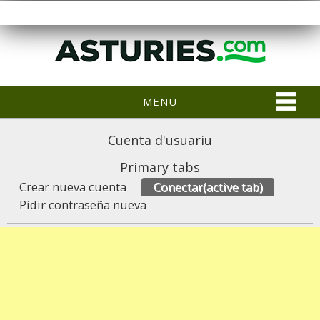
MENU
Cuenta d'usuariu
Primary tabs
Crear nueva cuenta
Conectar
(active tab)
Pidir contraseña nueva