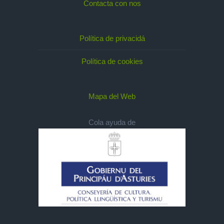
Contacta con nos
Política de privacidá
Política de cookies
Mapa del Web
Cola ayuda de