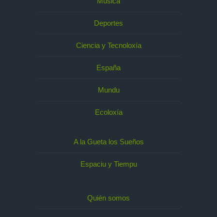
Música
Deportes
Ciencia y Tecnoloxía
España
Mundu
Ecoloxía
A la Gueta los Sueños
Espaciu y Tiempu
Quién somos