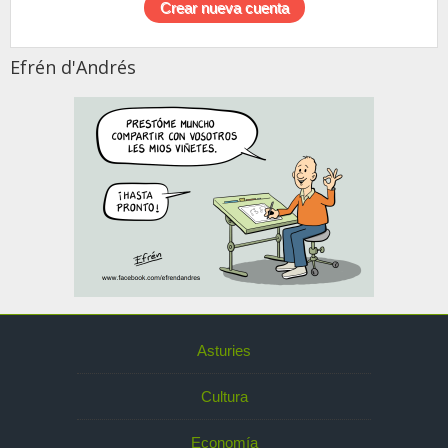
Efrén d'Andrés
Asturies
Cultura
Economía