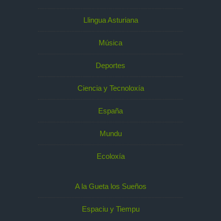
Llingua Asturiana
Música
Deportes
Ciencia y Tecnoloxía
España
Mundu
Ecoloxía
A la Gueta los Sueños
Espaciu y Tiempu