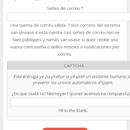
Señes de corréu
*
Una cuenta de corréu válida. Tolos correos del sistema
van unviase a esta cuenta. Les señes de corréu nun se
faen públiques y namás van usase si quier recibir una
nueva contraseña o delles noticies o notificaciones per
corréu.
CAPTCHA
Esta entruga ye pa prebar si ye usté un visitante humanu 
prevenir los unvios automáticos d'spam.
¿En que ciudá ta'l Niemeyer? (poner acentos na rempuesta
Fill in the blank.