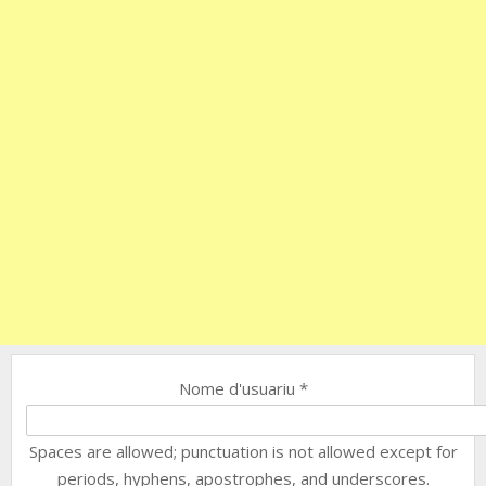
Nome d'usuariu
*
Spaces are allowed; punctuation is not allowed except for
periods, hyphens, apostrophes, and underscores.