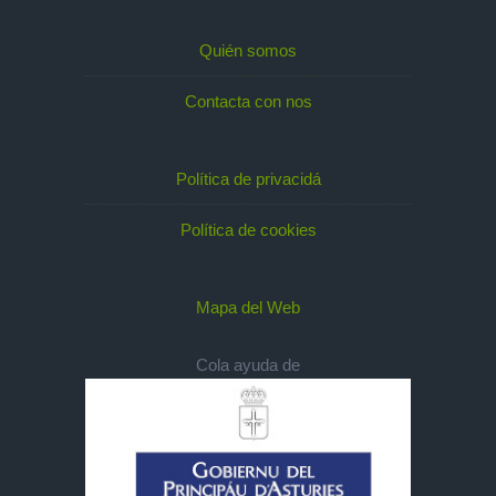
Quién somos
Contacta con nos
Política de privacidá
Política de cookies
Mapa del Web
Cola ayuda de