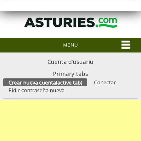
MENU
Cuenta d'usuariu
Primary tabs
Crear nueva cuenta
(active tab)
Conectar
Pidir contraseña nueva