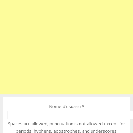
Nome d'usuariu
*
Spaces are allowed; punctuation is not allowed except for
periods, hyphens, apostrophes, and underscores.