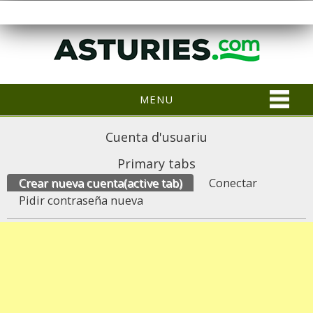
MENU
Cuenta d'usuariu
Primary tabs
Crear nueva cuenta
(active tab)
Conectar
Pidir contraseña nueva