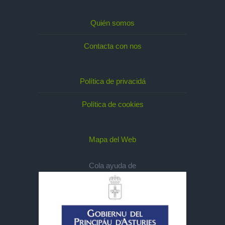
Quién somos
Contacta con nos
Política de privacidá
Política de cookies
Mapa del Web
Cola ayuda de