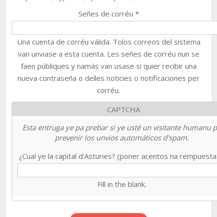
Señes de corréu
*
Una cuenta de corréu válida. Tolos correos del sistema
van unviase a esta cuenta. Les señes de corréu nun se
faen públiques y namás van usase si quier recibir una
nueva contraseña o delles noticies o notificaciones per
corréu.
CAPTCHA
Esta entruga ye pa prebar si ye usté un visitante humanu 
prevenir los unvios automáticos d'spam.
¿Cual ye la capital d'Asturies? (poner acentos na rempuest
Fill in the blank.