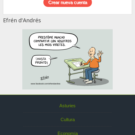
Efrén d'Andrés
Asturies
Cultura
Economía