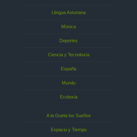
Llingua Asturiana
Música
Deportes
Ciencia y Tecnoloxía
España
Mundu
Ecoloxía
A la Gueta los Sueños
Espaciu y Tiempu