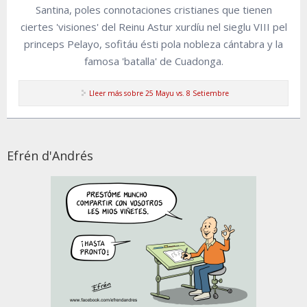
Santina, poles connotaciones cristianes que tienen
ciertes 'visiones' del Reinu Astur xurdíu nel sieglu VIII pel
princeps Pelayo, sofitáu ésti pola nobleza cántabra y la
famosa 'batalla' de Cuadonga.
Lleer más
sobre 25 Mayu vs. 8 Setiembre
Efrén d'Andrés