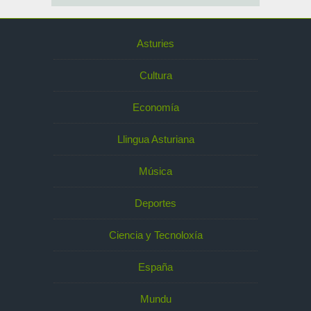
Asturies
Cultura
Economía
Llingua Asturiana
Música
Deportes
Ciencia y Tecnoloxía
España
Mundu