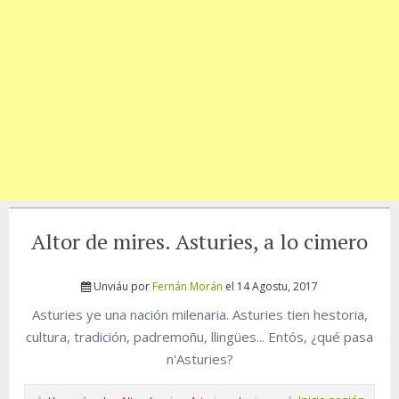
Altor de mires. Asturies, a lo cimero
Unviáu por
Fernán Morán
el 14 Agostu, 2017
Asturies ye una nación milenaria. Asturies tien hestoria,
cultura, tradición, padremoñu, llingües... Entós, ¿qué pasa
n'Asturies?