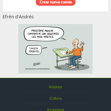
Efrén d'Andrés
Asturies
Cultura
Economía