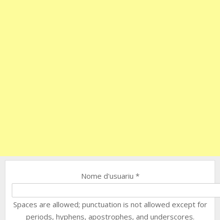
Nome d'usuariu
*
Spaces are allowed; punctuation is not allowed except for
periods, hyphens, apostrophes, and underscores.