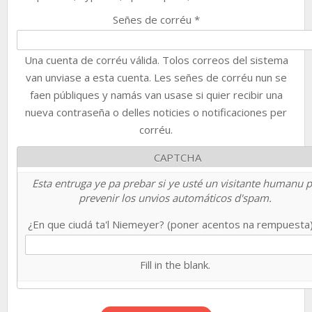
Señes de corréu
*
Una cuenta de corréu válida. Tolos correos del sistema
van unviase a esta cuenta. Les señes de corréu nun se
faen públiques y namás van usase si quier recibir una
nueva contraseña o delles noticies o notificaciones per
corréu.
CAPTCHA
Esta entruga ye pa prebar si ye usté un visitante humanu 
prevenir los unvios automáticos d'spam.
¿En que ciudá ta'l Niemeyer? (poner acentos na rempuesta
Fill in the blank.