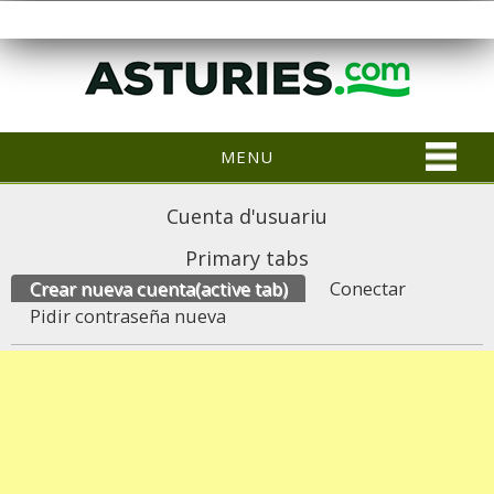
MENU
Cuenta d'usuariu
Primary tabs
Crear nueva cuenta
(active tab)
Conectar
Pidir contraseña nueva