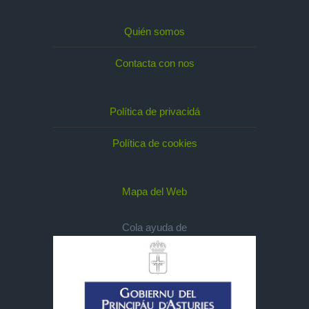
Quién somos
Contacta con nos
Política de privacidá
Política de cookies
Mapa del Web
Cola ayuda de