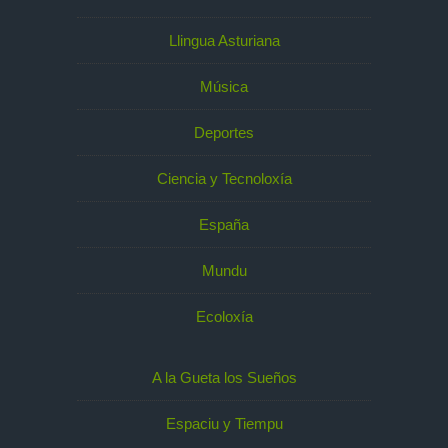
Llingua Asturiana
Música
Deportes
Ciencia y Tecnoloxía
España
Mundu
Ecoloxía
A la Gueta los Sueños
Espaciu y Tiempu