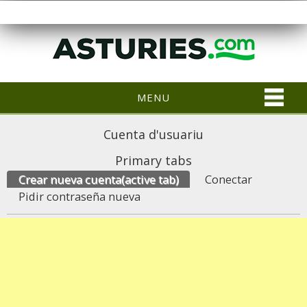
MENU
Cuenta d'usuariu
Primary tabs
Crear nueva cuenta
(active tab)
Conectar
Pidir contraseña nueva