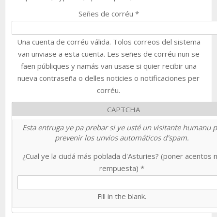
Señes de corréu
*
Una cuenta de corréu válida. Tolos correos del sistema
van unviase a esta cuenta. Les señes de corréu nun se
faen públiques y namás van usase si quier recibir una
nueva contraseña o delles noticies o notificaciones per
corréu.
CAPTCHA
Esta entruga ye pa prebar si ye usté un visitante humanu 
prevenir los unvios automáticos d'spam.
¿Cual ye la ciudá más poblada d'Asturies? (poner acentos 
rempuesta)
*
Fill in the blank.