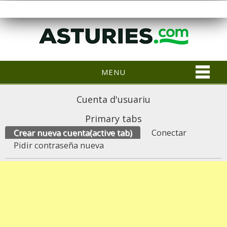
MENU
Cuenta d'usuariu
Primary tabs
Crear nueva cuenta
(active tab)
Conectar
Pidir contraseña nueva