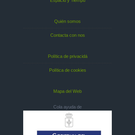
Espaciu y Tiempu
Quién somos
Contacta con nos
Política de privacidá
Política de cookies
Mapa del Web
Cola ayuda de