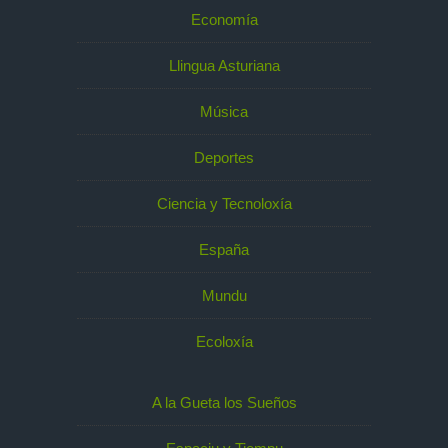
Economía
Llingua Asturiana
Música
Deportes
Ciencia y Tecnoloxía
España
Mundu
Ecoloxía
A la Gueta los Sueños