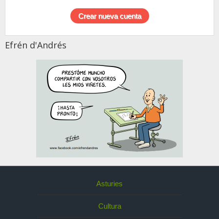
Efrén d'Andrés
Asturies
Cultura