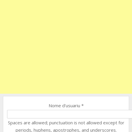
Nome d'usuariu
*
Spaces are allowed; punctuation is not allowed except for
periods, hyphens, apostrophes, and underscores.