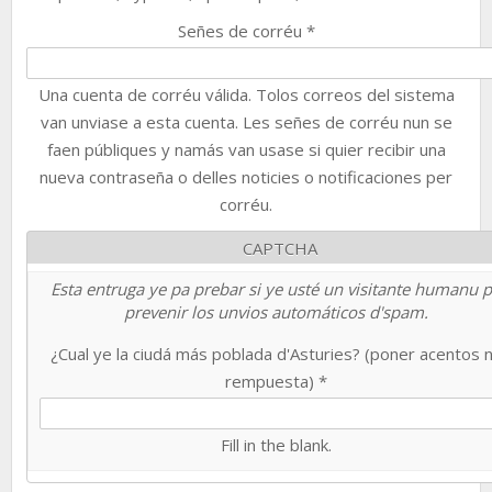
Señes de corréu
*
Una cuenta de corréu válida. Tolos correos del sistema
van unviase a esta cuenta. Les señes de corréu nun se
faen públiques y namás van usase si quier recibir una
nueva contraseña o delles noticies o notificaciones per
corréu.
CAPTCHA
Esta entruga ye pa prebar si ye usté un visitante humanu 
prevenir los unvios automáticos d'spam.
¿Cual ye la ciudá más poblada d'Asturies? (poner acentos 
rempuesta)
*
Fill in the blank.