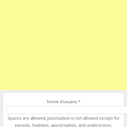
Nome d'usuariu
*
Spaces are allowed; punctuation is not allowed except for
periods, hyphens, apostrophes, and underscores.