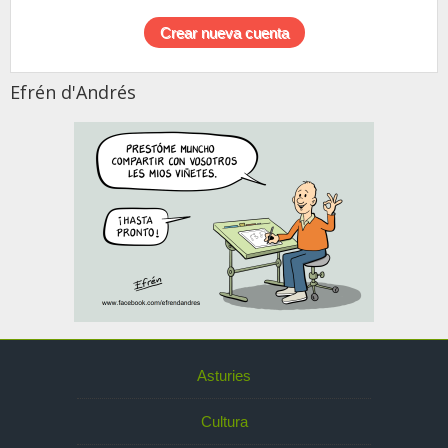
Efrén d'Andrés
Asturies
Cultura