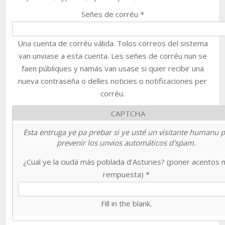
Señes de corréu
*
Una cuenta de corréu válida. Tolos correos del sistema
van unviase a esta cuenta. Les señes de corréu nun se
faen públiques y namás van usase si quier recibir una
nueva contraseña o delles noticies o notificaciones per
corréu.
CAPTCHA
Esta entruga ye pa prebar si ye usté un visitante humanu 
prevenir los unvios automáticos d'spam.
¿Cual ye la ciudá más poblada d'Asturies? (poner acentos 
rempuesta)
*
Fill in the blank.