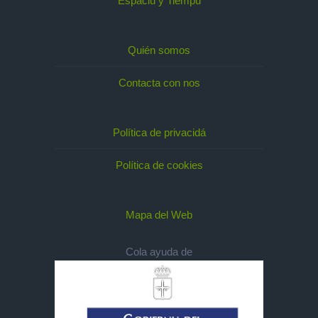
Espaciu y Tiempu
Quién somos
Contacta con nos
Política de privacidá
Política de cookies
Mapa del Web
Cola ayuda de