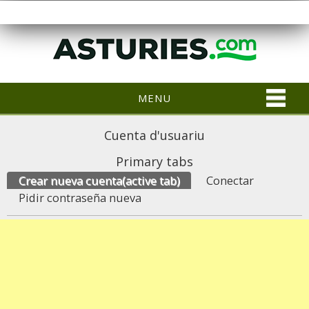
MENU
Cuenta d'usuariu
Primary tabs
Crear nueva cuenta
(active tab)
Conectar
Pidir contraseña nueva