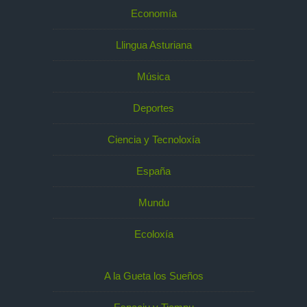
Economía
Llingua Asturiana
Música
Deportes
Ciencia y Tecnoloxía
España
Mundu
Ecoloxía
A la Gueta los Sueños