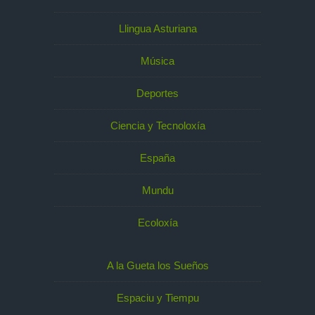
Llingua Asturiana
Música
Deportes
Ciencia y Tecnoloxía
España
Mundu
Ecoloxía
A la Gueta los Sueños
Espaciu y Tiempu