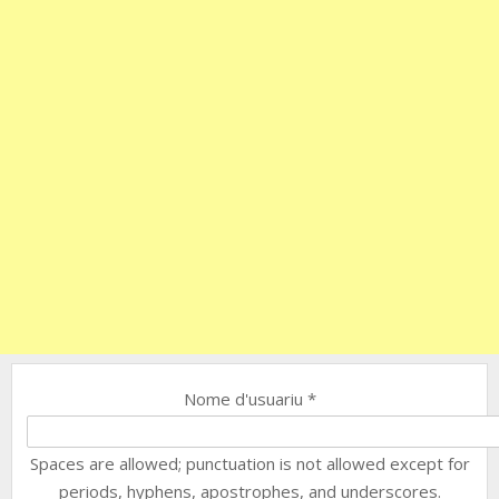
Nome d'usuariu
*
Spaces are allowed; punctuation is not allowed except for
periods, hyphens, apostrophes, and underscores.