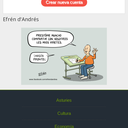
Efrén d'Andrés
Asturies
Cultura
Economía