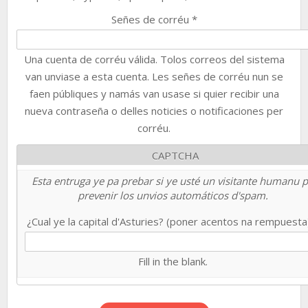
Señes de corréu
*
Una cuenta de corréu válida. Tolos correos del sistema
van unviase a esta cuenta. Les señes de corréu nun se
faen públiques y namás van usase si quier recibir una
nueva contraseña o delles noticies o notificaciones per
corréu.
CAPTCHA
Esta entruga ye pa prebar si ye usté un visitante humanu 
prevenir los unvios automáticos d'spam.
¿Cual ye la capital d'Asturies? (poner acentos na rempuest
Fill in the blank.