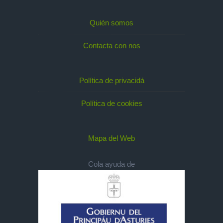
Quién somos
Contacta con nos
Política de privacidá
Política de cookies
Mapa del Web
Cola ayuda de