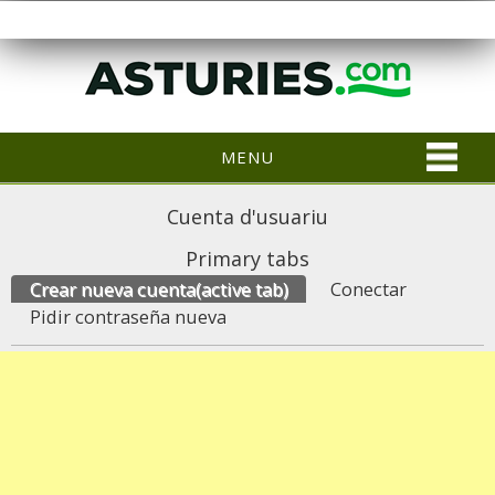
MENU
Cuenta d'usuariu
Primary tabs
Crear nueva cuenta
(active tab)
Conectar
Pidir contraseña nueva