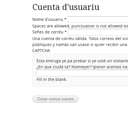
Cuenta d'usuariu
Nome d'usuariu
*
Spaces are allowed; punctuation is not allowed e
Señes de corréu
*
Una cuenta de corréu válida. Tolos correos del si
públiques y namás van usase si quier recibir una 
CAPTCHA
Esta entruga ye pa prebar si ye usté un visita
¿En que ciudá ta'l Niemeyer? (poner acentos n
Fill in the blank.