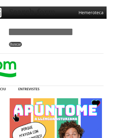
Search form
Hemeroteca
CIU
ENTREVISTES