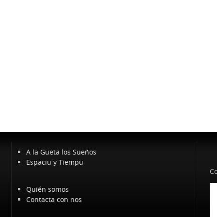
A la Gueta los Sueños
Espaciu y Tiempu
Co
Quién somos
Contacta con nos