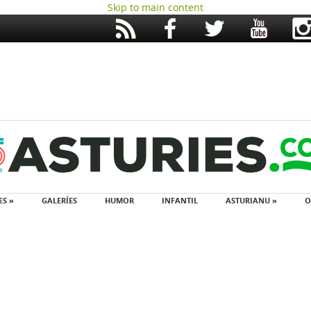
Skip to main content
ES »
GALERÍES
HUMOR
INFANTIL
ASTURIANU »
O