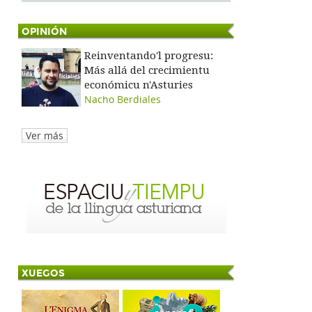
OPINIÓN
Reinventando'l progresu:
Más allá del crecimientu
económicu n'Asturies
Nacho Berdiales
Ver más
XUEGOS