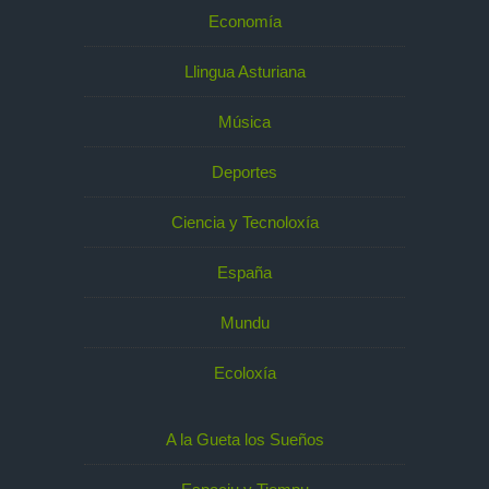
Economía
Llingua Asturiana
Música
Deportes
Ciencia y Tecnoloxía
España
Mundu
Ecoloxía
A la Gueta los Sueños