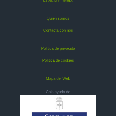
Espaciu y Tiempu
Quién somos
Contacta con nos
Política de privacidá
Política de cookies
Mapa del Web
Cola ayuda de