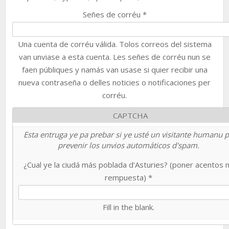
Señes de corréu
*
Una cuenta de corréu válida. Tolos correos del sistema
van unviase a esta cuenta. Les señes de corréu nun se
faen públiques y namás van usase si quier recibir una
nueva contraseña o delles noticies o notificaciones per
corréu.
CAPTCHA
Esta entruga ye pa prebar si ye usté un visitante humanu 
prevenir los unvios automáticos d'spam.
¿Cual ye la ciudá más poblada d'Asturies? (poner acentos 
rempuesta)
*
Fill in the blank.