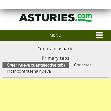
MENU
Cuenta d'usuariu
Primary tabs
Crear nueva cuenta
(active tab)
Conectar
Pidir contraseña nueva