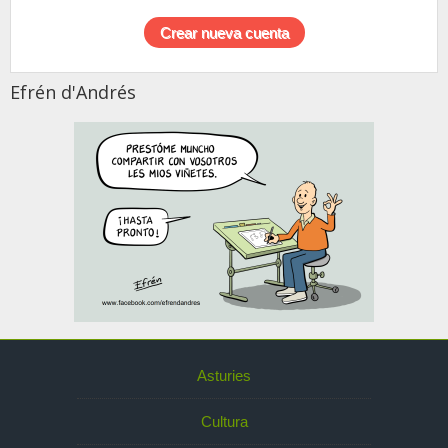
Efrén d'Andrés
Asturies
Cultura