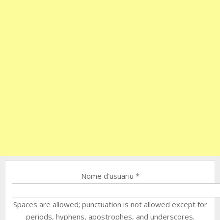
Nome d'usuariu
*
Spaces are allowed; punctuation is not allowed except for
periods, hyphens, apostrophes, and underscores.