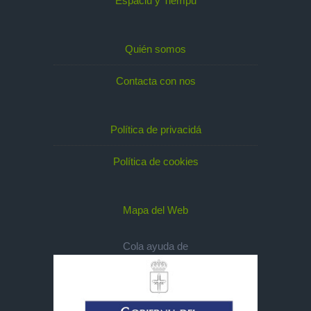
Espaciu y Tiempu
Quién somos
Contacta con nos
Política de privacidá
Política de cookies
Mapa del Web
Cola ayuda de