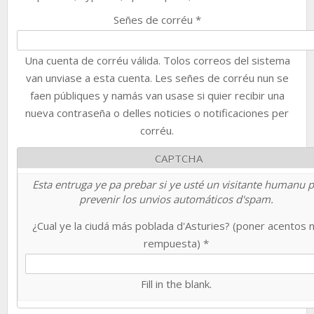
Señes de corréu
*
Una cuenta de corréu válida. Tolos correos del sistema
van unviase a esta cuenta. Les señes de corréu nun se
faen públiques y namás van usase si quier recibir una
nueva contraseña o delles noticies o notificaciones per
corréu.
CAPTCHA
Esta entruga ye pa prebar si ye usté un visitante humanu 
prevenir los unvios automáticos d'spam.
¿Cual ye la ciudá más poblada d'Asturies? (poner acentos 
rempuesta)
*
Fill in the blank.