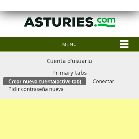
MENU
Cuenta d'usuariu
Primary tabs
Crear nueva cuenta
(active tab)
Conectar
Pidir contraseña nueva