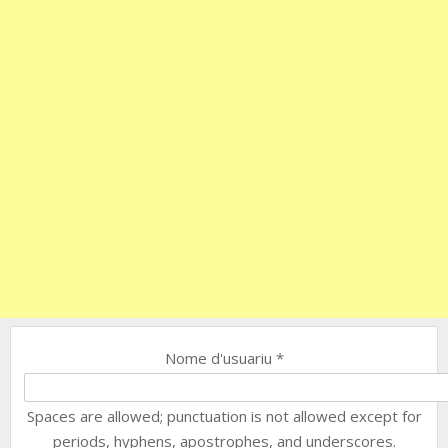
Nome d'usuariu
*
Spaces are allowed; punctuation is not allowed except for
periods, hyphens, apostrophes, and underscores.