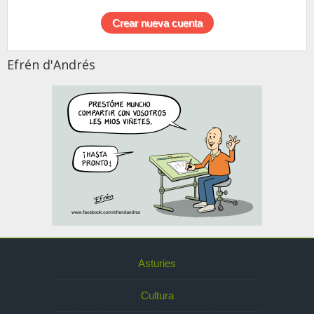
Efrén d'Andrés
Asturies
Cultura