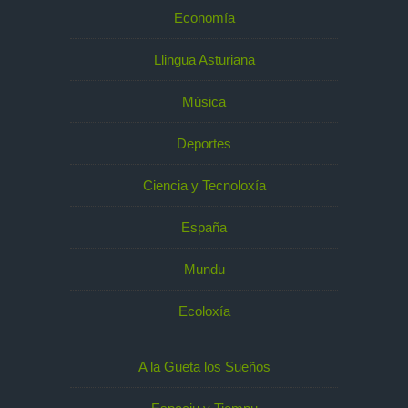
Economía
Llingua Asturiana
Música
Deportes
Ciencia y Tecnoloxía
España
Mundu
Ecoloxía
A la Gueta los Sueños