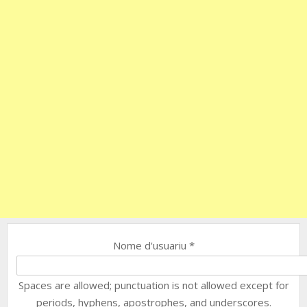
Nome d'usuariu
*
Spaces are allowed; punctuation is not allowed except for
periods, hyphens, apostrophes, and underscores.