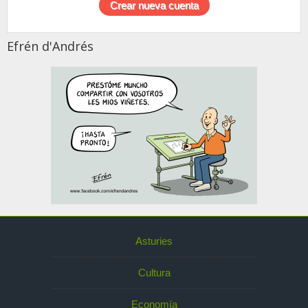
Efrén d'Andrés
Asturies
Cultura
Economía