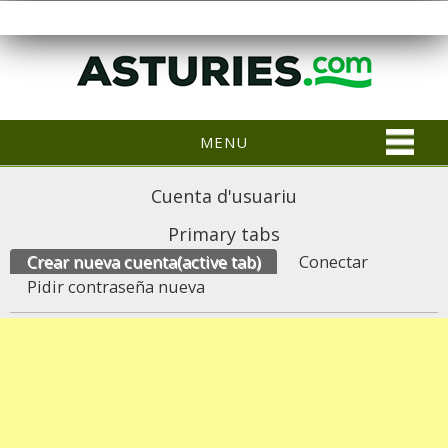
MENU
Cuenta d'usuariu
Primary tabs
Crear nueva cuenta
(active tab)
Conectar
Pidir contraseña nueva