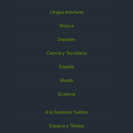
Llingua Asturiana
Música
Deportes
Ciencia y Tecnoloxía
España
Mundu
Ecoloxía
A la Gueta los Sueños
Espaciu y Tiempu