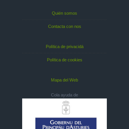
Quién somos
Contacta con nos
Política de privacidá
Política de cookies
Mapa del Web
Cola ayuda de