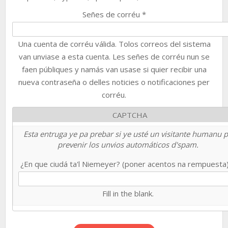
Señes de corréu
*
Una cuenta de corréu válida. Tolos correos del sistema
van unviase a esta cuenta. Les señes de corréu nun se
faen públiques y namás van usase si quier recibir una
nueva contraseña o delles noticies o notificaciones per
corréu.
CAPTCHA
Esta entruga ye pa prebar si ye usté un visitante humanu 
prevenir los unvios automáticos d'spam.
¿En que ciudá ta'l Niemeyer? (poner acentos na rempuesta
Fill in the blank.