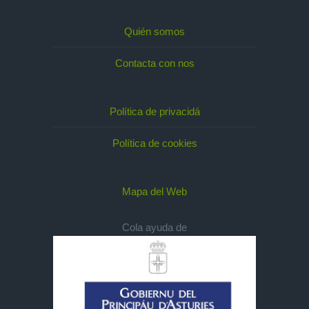
Quién somos
Contacta con nos
Política de privacidá
Política de cookies
Mapa del Web
Cola ayuda de