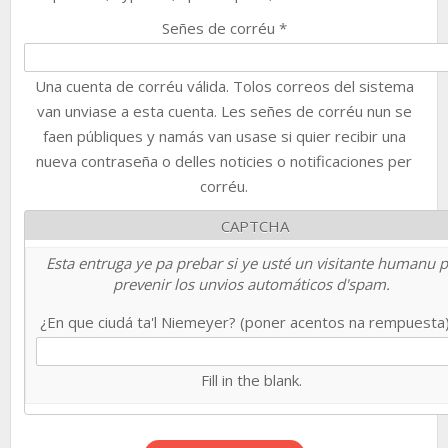
Señes de corréu
*
Una cuenta de corréu válida. Tolos correos del sistema
van unviase a esta cuenta. Les señes de corréu nun se
faen públiques y namás van usase si quier recibir una
nueva contraseña o delles noticies o notificaciones per
corréu.
CAPTCHA
Esta entruga ye pa prebar si ye usté un visitante humanu 
prevenir los unvios automáticos d'spam.
¿En que ciudá ta'l Niemeyer? (poner acentos na rempuesta
Fill in the blank.