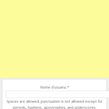
Nome d'usuariu
*
Spaces are allowed; punctuation is not allowed except for
periods, hyphens, apostrophes, and underscores.