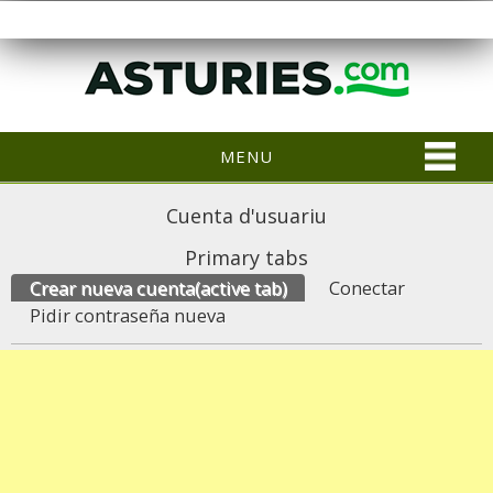
MENU
Cuenta d'usuariu
Primary tabs
Crear nueva cuenta
(active tab)
Conectar
Pidir contraseña nueva