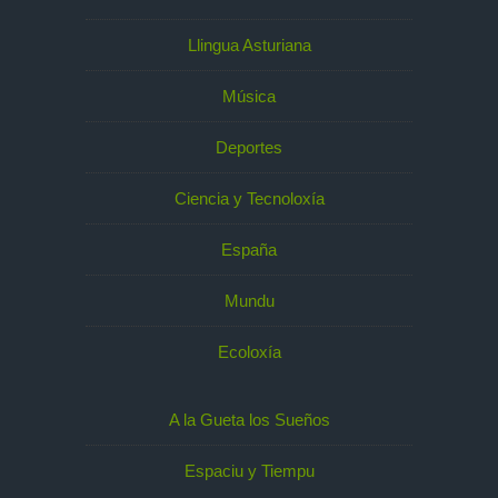
Llingua Asturiana
Música
Deportes
Ciencia y Tecnoloxía
España
Mundu
Ecoloxía
A la Gueta los Sueños
Espaciu y Tiempu