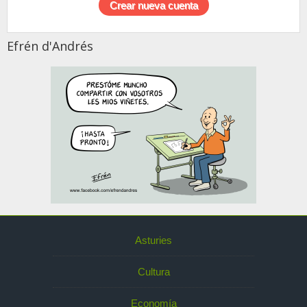
Efrén d'Andrés
Asturies
Cultura
Economía