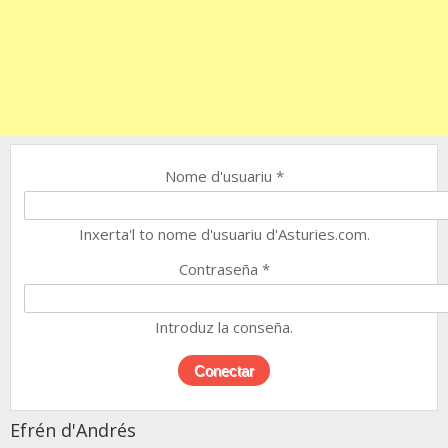
Nome d'usuariu
*
Inxerta'l to nome d'usuariu d'Asturies.com.
Contraseña
*
Introduz la conseña.
Efrén d'Andrés