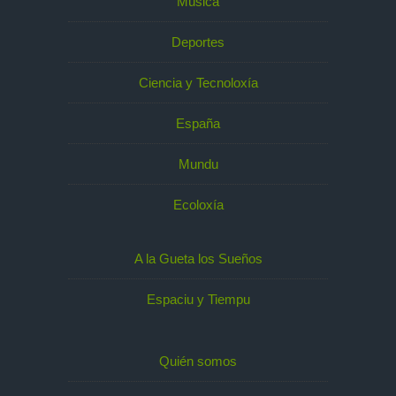
Música
Deportes
Ciencia y Tecnoloxía
España
Mundu
Ecoloxía
A la Gueta los Sueños
Espaciu y Tiempu
Quién somos