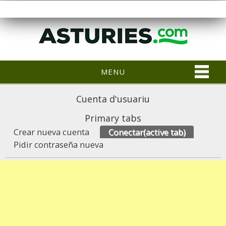
MENU
Cuenta d'usuariu
Primary tabs
Crear nueva cuenta
Conectar
(active tab)
Pidir contraseña nueva