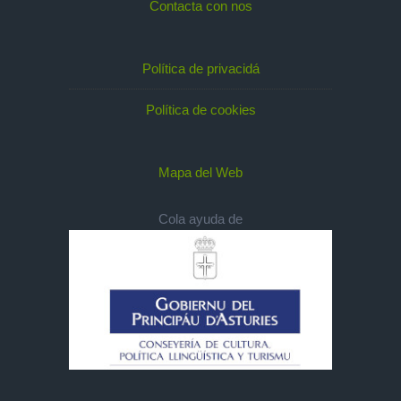
Contacta con nos
Política de privacidá
Política de cookies
Mapa del Web
Cola ayuda de