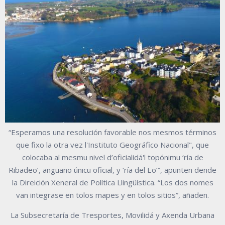
“Esperamos una resolución favorable nos mesmos términos
que fixo la otra vez l'Instituto Geográfico Nacional", que
colocaba al mesmu nivel d’oficialidá'l topónimu ‘ría de
Ribadeo’, anguaño únicu oficial, y ‘ría del Eo’”, apunten dende
la Direición Xeneral de Política Llingüística. “Los dos nomes
van integrase en tolos mapes y en tolos sitios”, añaden.
La Subsecretaría de Tresportes, Movilidá y Axenda Urbana