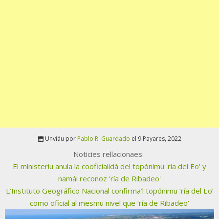
Unviáu por
Pablo R. Guardado
el 9 Payares, 2022
Noticies rellacionaes:
El ministeriu anula la cooficialidá del topónimu 'ría del Eo' y
namái reconoz 'ría de Ribadeo'
L’Instituto Geográfico Nacional confirma’l topónimu ‘ría del Eo’
como oficial al mesmu nivel que ‘ría de Ribadeo’