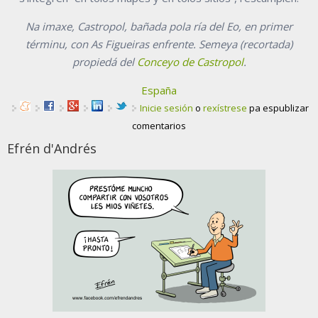
Na imaxe, Castropol, bañada pola ría del Eo, en primer
términu, con As Figueiras enfrente. Semeya (recortada)
propiedá del
Conceyo de Castropol
.
España
Inicie sesión
o
rexístrese
pa espublizar
comentarios
Efrén d'Andrés