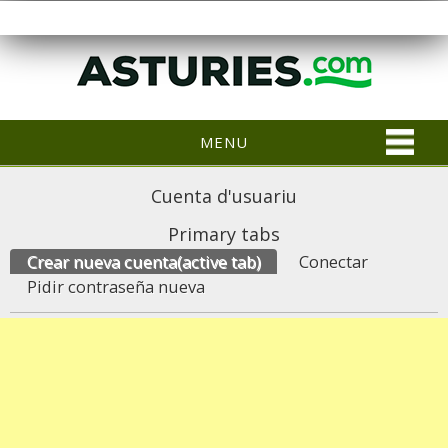
MENU
Cuenta d'usuariu
Primary tabs
Crear nueva cuenta
(active tab)
Conectar
Pidir contraseña nueva