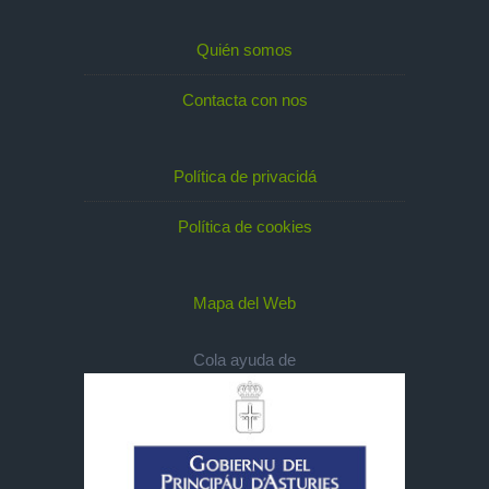
Quién somos
Contacta con nos
Política de privacidá
Política de cookies
Mapa del Web
Cola ayuda de