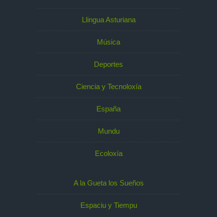
Llingua Asturiana
Música
Deportes
Ciencia y Tecnoloxía
España
Mundu
Ecoloxía
A la Gueta los Sueños
Espaciu y Tiempu