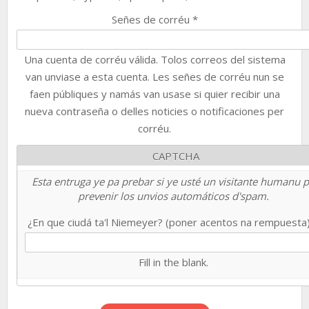
Señes de corréu
*
Una cuenta de corréu válida. Tolos correos del sistema
van unviase a esta cuenta. Les señes de corréu nun se
faen públiques y namás van usase si quier recibir una
nueva contraseña o delles noticies o notificaciones per
corréu.
CAPTCHA
Esta entruga ye pa prebar si ye usté un visitante humanu 
prevenir los unvios automáticos d'spam.
¿En que ciudá ta'l Niemeyer? (poner acentos na rempuesta
Fill in the blank.