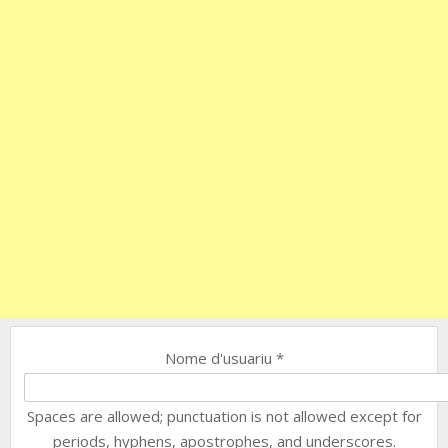
Nome d'usuariu
*
Spaces are allowed; punctuation is not allowed except for
periods, hyphens, apostrophes, and underscores.