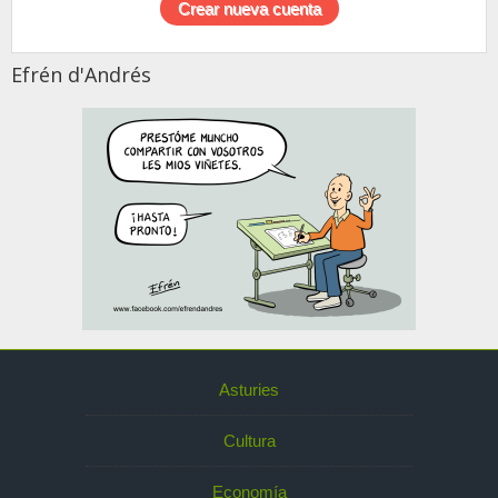
Efrén d'Andrés
Asturies
Cultura
Economía