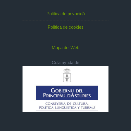
Política de privacidá
Política de cookies
Mapa del Web
Cola ayuda de