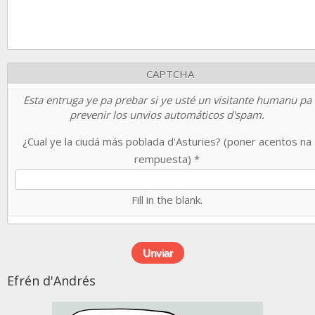
CAPTCHA
Esta entruga ye pa prebar si ye usté un visitante humanu pa
prevenir los unvios automáticos d'spam.
¿Cual ye la ciudá más poblada d'Asturies? (poner acentos na
rempuesta)
*
Fill in the blank.
Efrén d'Andrés