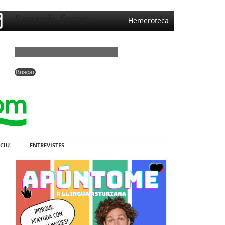
Search form
Hemeroteca
CIU
ENTREVISTES