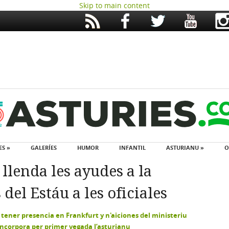
Skip to main content
ES »
GALERÍES
HUMOR
INFANTIL
ASTURIANU »
O
 llenda les ayudes a la
del Estáu a les oficiales
a tener presencia en Frankfurt y n'aiciones del ministeriu
 incorpora per primer vegada l’asturianu