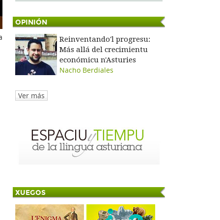
OPINIÓN
a
Reinventando'l progresu:
Más allá del crecimientu
económicu n'Asturies
Nacho Berdiales
Ver más
XUEGOS