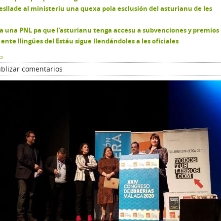
resllade al ministeriu una quexa pola esclusión del asturianu de les
 a una PNL pa que l’asturianu tenga accesu a subvenciones y premios
 ente llingües del Estáu sigue llendándoles a les oficiales
o
blizar comentarios