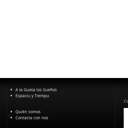
A la Gueta los Sueños
Espaciu y Tiempu
Co
Quién somos
Contacta con nos