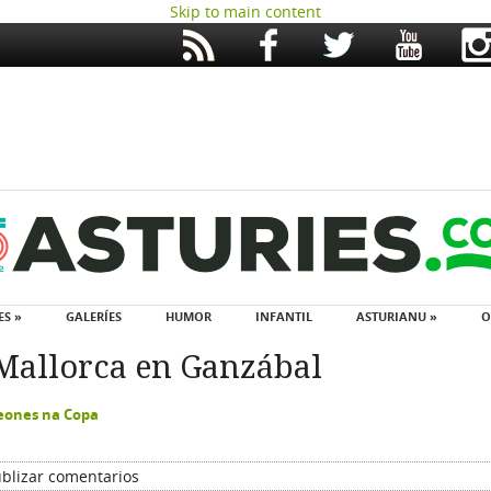
Skip to main content
ES »
GALERÍES
HUMOR
INFANTIL
ASTURIANU »
O
l Mallorca en Ganzábal
mpeones na Copa
blizar comentarios