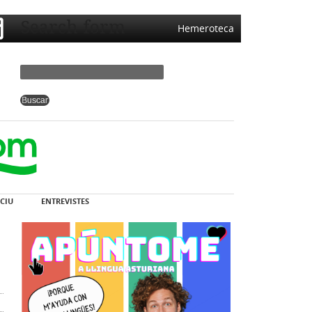
Search form
Hemeroteca
CIU
ENTREVISTES