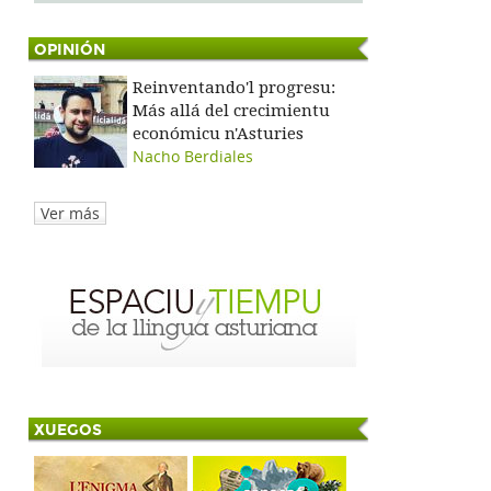
OPINIÓN
Reinventando'l progresu:
Más allá del crecimientu
económicu n'Asturies
Nacho Berdiales
Ver más
XUEGOS