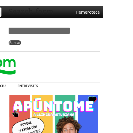
Search form
Hemeroteca
CIU
ENTREVISTES