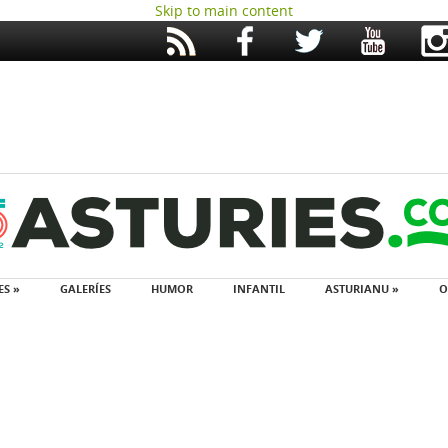
Skip to main content
ES »
GALERÍES
HUMOR
INFANTIL
ASTURIANU »
O