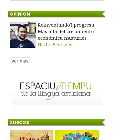
OPINIÓN
Reinventando'l progresu:
Más allá del crecimientu
económicu n'Asturies
Nacho Berdiales
Ver más
XUEGOS