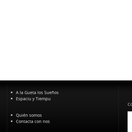
A la Gueta los Sueños
Espaciu y Tiempu
Co
Quién somos
Contacta con nos