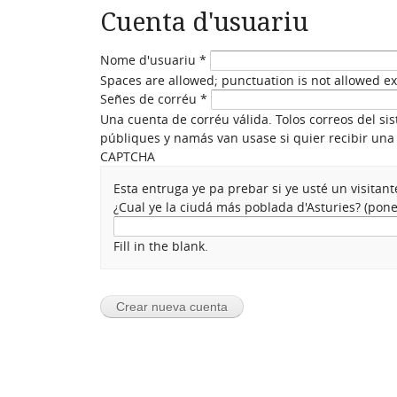
Cuenta d'usuariu
Nome d'usuariu
*
Spaces are allowed; punctuation is not allowed e
Señes de corréu
*
Una cuenta de corréu válida. Tolos correos del si
públiques y namás van usase si quier recibir una 
CAPTCHA
Esta entruga ye pa prebar si ye usté un visita
¿Cual ye la ciudá más poblada d'Asturies? (po
Fill in the blank.