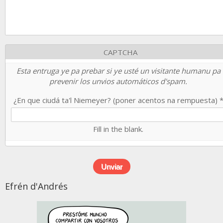
CAPTCHA
Esta entruga ye pa prebar si ye usté un visitante humanu pa
prevenir los unvios automáticos d'spam.
¿En que ciudá ta'l Niemeyer? (poner acentos na rempuesta)
Fill in the blank.
Efrén d'Andrés