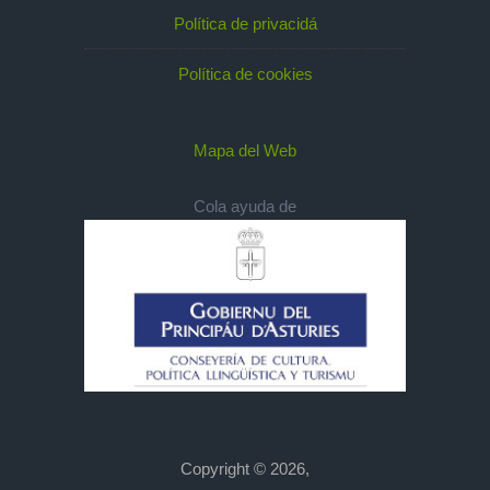
Política de privacidá
Política de cookies
Mapa del Web
Cola ayuda de
Copyright © 2026,