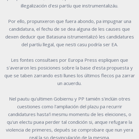
illegalización d'esi partíu que instrumentalizáu.
Por ello, propunxeron que fuera abondo, pa impugnar una
candidatura, el fechu de se dea alguna de les causes que
dexen deducir que Batasuna istrumentalizó les candidatures
del partíu llegal, que nesti casu podría ser EA.
Les fontes consultaes por Europa Press espliquen que
s'averaron les posiciones sobre la base d'esta propuesta y
que se taben zarrando esti llunes los últimos flecos pa zarrar
un acuerdu.
Nel pautu qu'ultimen Gobiernu y PP tamién s'inclúin otres
cuestiones como l'ampliación del plazu pa recurrir
candidatures hasta'l mesmu momentu de les eleiciones, o
qu'un electu puea perder tal condición si, anque refugare la
violencia de primeres, depués se comprobare que nun yera
real la so desvinculación de la mesma.