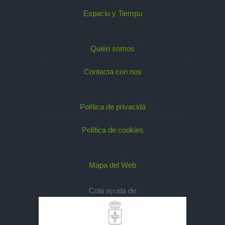
Espaciu y Tiempu
Quién somos
Contacta con nos
Política de privacidá
Política de cookies
Mapa del Web
Cola ayuda de