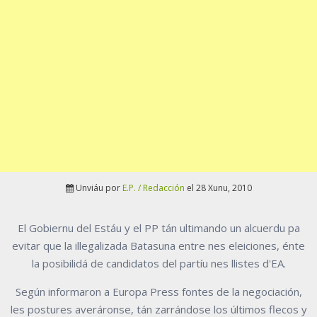
Unviáu por
E.P. / Redacción
el 28 Xunu, 2010
El Gobiernu del Estáu y el PP tán ultimando un alcuerdu pa
evitar que la illegalizada Batasuna entre nes eleiciones, énte
la posibilidá de candidatos del partíu nes llistes d'EA.
Según informaron a Europa Press fontes de la negociación,
les postures averáronse, tán zarrándose los últimos flecos y