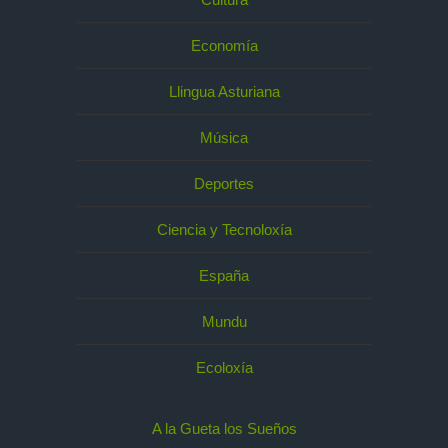
Economía
Llingua Asturiana
Música
Deportes
Ciencia y Tecnoloxía
España
Mundu
Ecoloxía
A la Gueta los Sueños