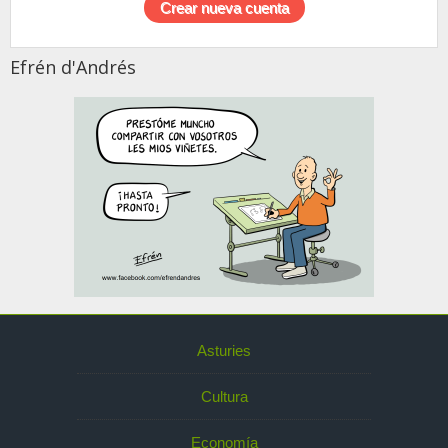
Efrén d'Andrés
Asturies
Cultura
Economía