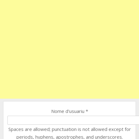
Nome d'usuariu
*
Spaces are allowed; punctuation is not allowed except for
periods, hyphens, apostrophes, and underscores.