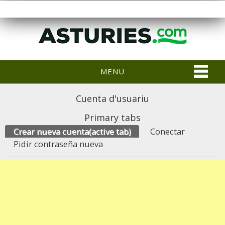
MENU
Cuenta d'usuariu
Primary tabs
Crear nueva cuenta
(active tab)
Conectar
Pidir contraseña nueva