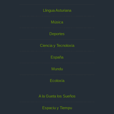
Llingua Asturiana
Música
Deportes
Ciencia y Tecnoloxía
España
Mundu
Ecoloxía
A la Gueta los Sueños
Espaciu y Tiempu