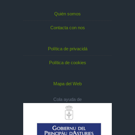
Quién somos
Contacta con nos
Política de privacidá
Política de cookies
Mapa del Web
Cola ayuda de