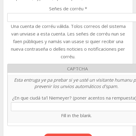
Señes de corréu
*
Una cuenta de corréu válida. Tolos correos del sistema
van unviase a esta cuenta. Les señes de corréu nun se
faen públiques y namás van usase si quier recibir una
nueva contraseña o delles noticies o notificaciones per
corréu.
CAPTCHA
Esta entruga ye pa prebar si ye usté un visitante humanu 
prevenir los unvios automáticos d'spam.
¿En que ciudá ta'l Niemeyer? (poner acentos na rempuesta
Fill in the blank.