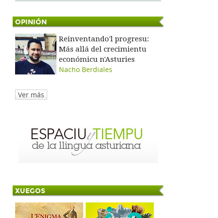
OPINIÓN
Reinventando'l progresu:
Más allá del crecimientu
económicu n'Asturies
Nacho Berdiales
Ver más
XUEGOS