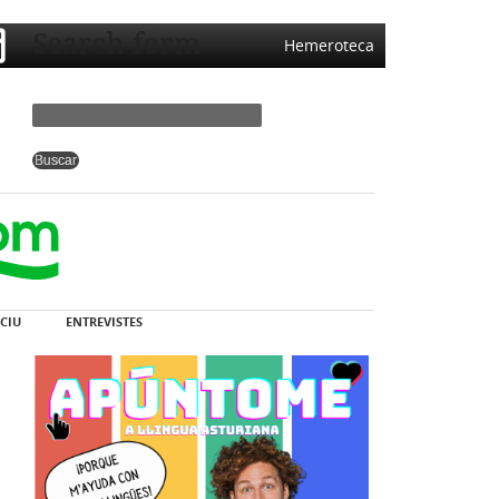
Search form
Hemeroteca
CIU
ENTREVISTES