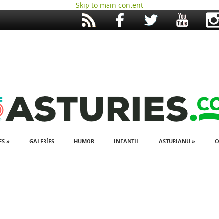
Skip to main content
ES »
GALERÍES
HUMOR
INFANTIL
ASTURIANU »
O