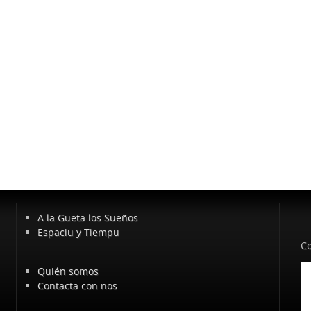
A la Gueta los Sueños
Espaciu y Tiempu
Co
Quién somos
Contacta con nos