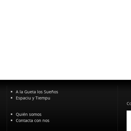
A la Gueta los Sueños
Espaciu y Tiempu
Co
Quién somos
Contacta con nos