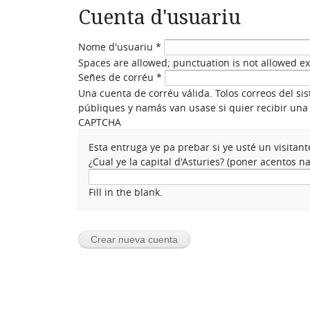
Cuenta d'usuariu
Nome d'usuariu
*
Spaces are allowed; punctuation is not allowed e
Señes de corréu
*
Una cuenta de corréu válida. Tolos correos del si
públiques y namás van usase si quier recibir una 
CAPTCHA
Esta entruga ye pa prebar si ye usté un visita
¿Cual ye la capital d'Asturies? (poner acentos 
Fill in the blank.