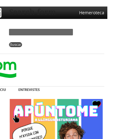
Search form
Hemeroteca
CIU
ENTREVISTES