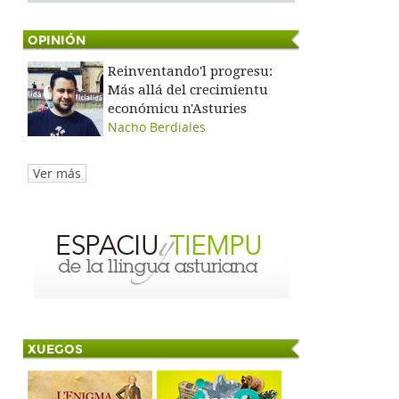
OPINIÓN
Reinventando'l progresu:
Más allá del crecimientu
económicu n'Asturies
Nacho Berdiales
Ver más
XUEGOS