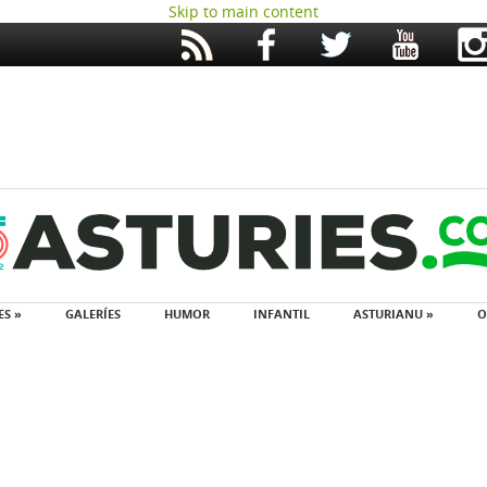
Skip to main content
ES »
GALERÍES
HUMOR
INFANTIL
ASTURIANU »
O