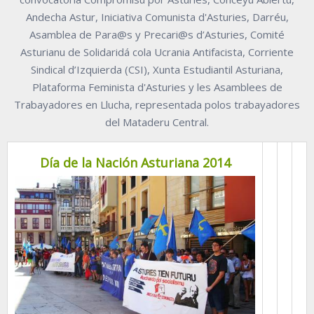
Andecha Astur, Iniciativa Comunista d'Asturies, Darréu,
Asamblea de Para@s y Precari@s d’Asturies, Comité
Asturianu de Solidaridá cola Ucrania Antifacista, Corriente
Sindical d’Izquierda (CSI), Xunta Estudiantil Asturiana,
Plataforma Feminista d'Asturies y les Asamblees de
Trabayadores en Llucha, representada polos trabayadores
del Mataderu Central.
Día de la Nación Asturiana 2014