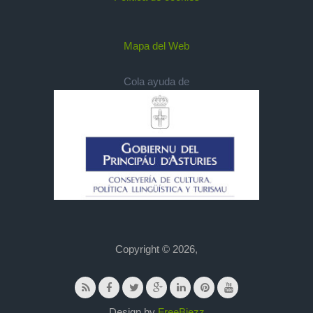
Mapa del Web
Cola ayuda de
Copyright © 2026,
Design by
FreeBiezz