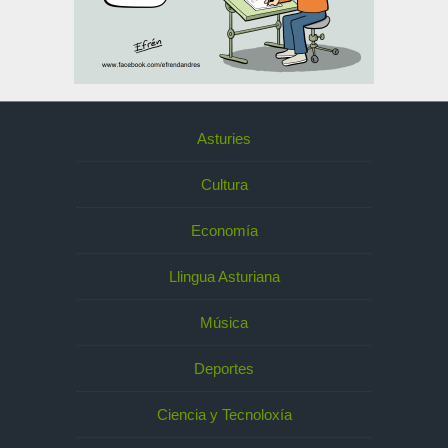
Asturies
Cultura
Economía
Llingua Asturiana
Música
Deportes
Ciencia y Tecnoloxía