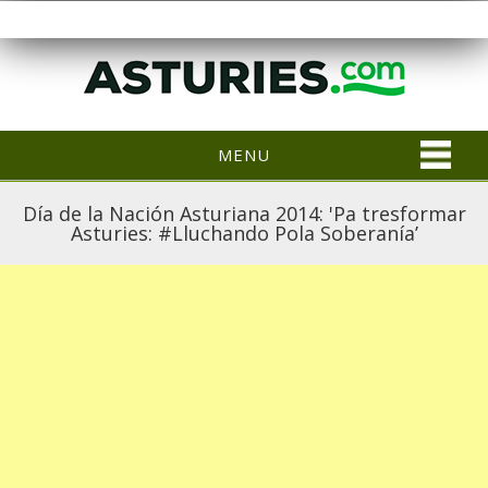
MENU
Día de la Nación Asturiana 2014: 'Pa tresformar
Asturies: #Lluchando Pola Soberanía’