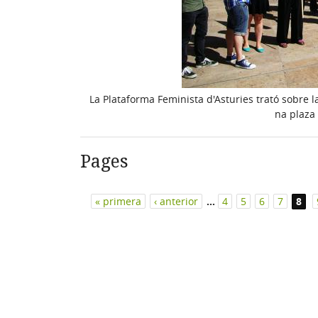
La Plataforma Feminista d'Asturies trató sobre l
na plaza
Pages
« primera
‹ anterior
…
4
5
6
7
8