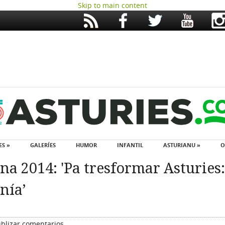
Skip to main content
ES »
GALERÍES
HUMOR
INFANTIL
ASTURIANU »
O
na 2014: 'Pa tresformar Asturies:
nía’
blizar comentarios