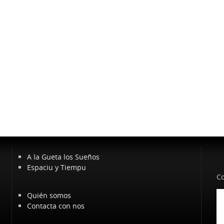
A la Gueta los Sueños
Espaciu y Tiempu
Co
Quién somos
Contacta con nos