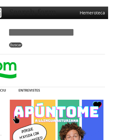
Search form
Hemeroteca
CIU
ENTREVISTES