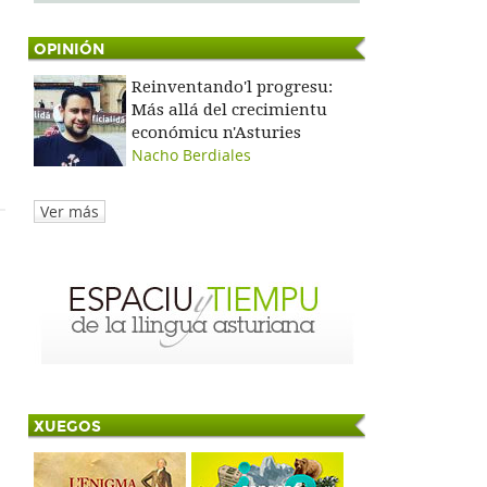
OPINIÓN
Reinventando'l progresu:
Más allá del crecimientu
económicu n'Asturies
Nacho Berdiales
Ver más
XUEGOS