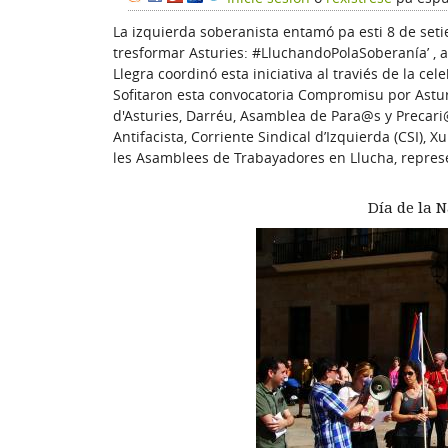
La izquierda soberanista entamó pa esti 8 de set
tresformar Asturies: #LluchandoPolaSoberanía’ , a
Llegra coordinó esta iniciativa al traviés de la c
Sofitaron esta convocatoria Compromisu por Astur
d'Asturies, Darréu, Asamblea de Para@s y Precari@
Antifacista, Corriente Sindical d’Izquierda (CSI), 
les Asamblees de Trabayadores en Llucha, repres
Día de la 