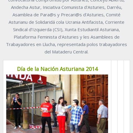
Andecha Astur, Iniciativa Comunista d'Asturies, Darréu,
Asamblea de Para@s y Precari@s d’Asturies, Comité
Asturianu de Solidaridá cola Ucrania Antifacista, Corriente
Sindical d’Izquierda (CSI), Xunta Estudiantil Asturiana,
Plataforma Feminista d'Asturies y les Asamblees de
Trabayadores en Llucha, representada polos trabayadores
del Mataderu Central.
Día de la Nación Asturiana 2014