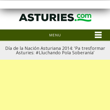
MENU
Día de la Nación Asturiana 2014: 'Pa tresformar
Asturies: #Lluchando Pola Soberanía’