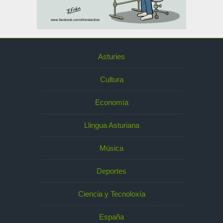
Asturies
Cultura
Economía
Llingua Asturiana
Música
Deportes
Ciencia y Tecnoloxía
España