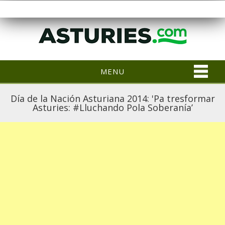
MENU
Día de la Nación Asturiana 2014: 'Pa tresformar
Asturies: #Lluchando Pola Soberanía’