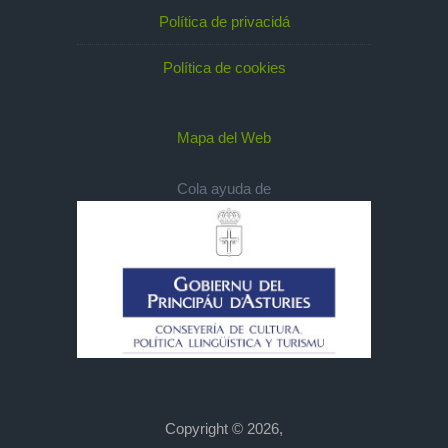
Política de privacidá
Política de cookies
Mapa del Web
Cola ayuda de
Copyright © 2026,