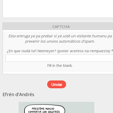
CAPTCHA
Esta entruga ye pa prebar si ye usté un visitante humanu pa
prevenir los unvios automáticos d'spam.
¿En que ciudá ta'l Niemeyer? (poner acentos na rempuesta)
Fill in the blank.
Efrén d'Andrés