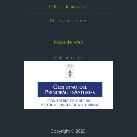
Política de privacidá
Política de cookies
Mapa del Web
Cola ayuda de
Copyright © 2026,