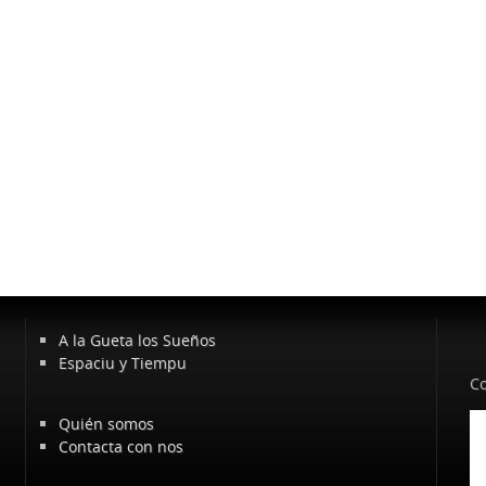
A la Gueta los Sueños
Espaciu y Tiempu
Co
Quién somos
Contacta con nos