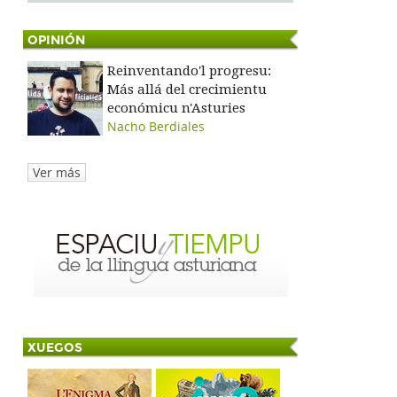
OPINIÓN
Reinventando'l progresu:
Más allá del crecimientu
económicu n'Asturies
Nacho Berdiales
Ver más
XUEGOS