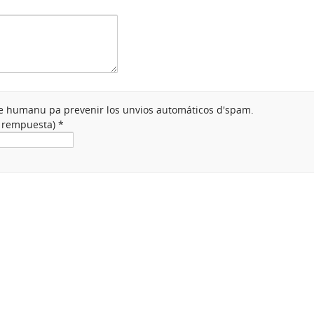
nte humanu pa prevenir los unvios automáticos d'spam.
a rempuesta)
*