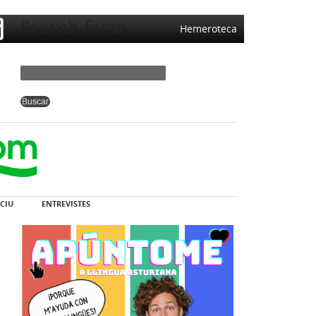
Search form
Hemeroteca
CIU
ENTREVISTES