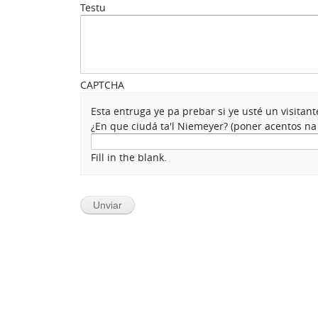
Testu
CAPTCHA
Esta entruga ye pa prebar si ye usté un visita
¿En que ciudá ta'l Niemeyer? (poner acentos n
Fill in the blank.