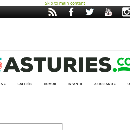
Skip to main content
ES »
GALERÍES
HUMOR
INFANTIL
ASTURIANU »
O