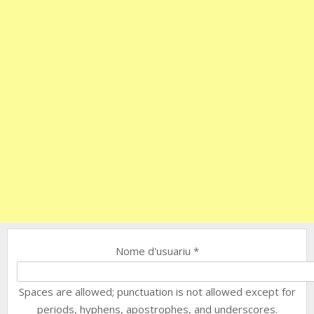
Nome d'usuariu
*
Spaces are allowed; punctuation is not allowed except for
periods, hyphens, apostrophes, and underscores.