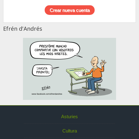
Efrén d'Andrés
Asturies
Cultura