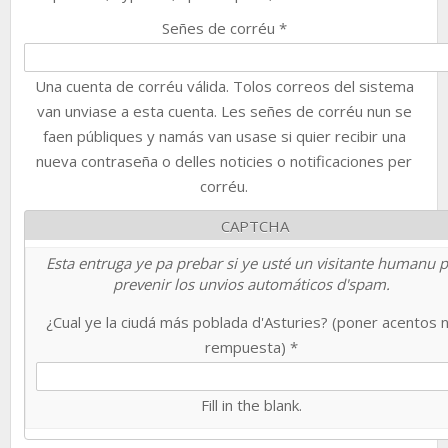
Señes de corréu
*
Una cuenta de corréu válida. Tolos correos del sistema
van unviase a esta cuenta. Les señes de corréu nun se
faen públiques y namás van usase si quier recibir una
nueva contraseña o delles noticies o notificaciones per
corréu.
CAPTCHA
Esta entruga ye pa prebar si ye usté un visitante humanu 
prevenir los unvios automáticos d'spam.
¿Cual ye la ciudá más poblada d'Asturies? (poner acentos 
rempuesta)
*
Fill in the blank.