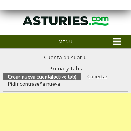
MENU
Cuenta d'usuariu
Primary tabs
Crear nueva cuenta
(active tab)
Conectar
Pidir contraseña nueva