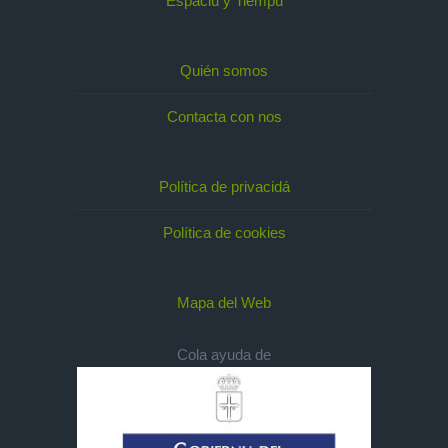
Espaciu y Tiempu
Quién somos
Contacta con nos
Política de privacidá
Política de cookies
Mapa del Web
Cola ayuda de