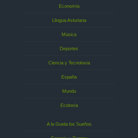
Economía
Llingua Asturiana
Música
Deportes
Ciencia y Tecnoloxía
España
Mundu
Ecoloxía
A la Gueta los Sueños