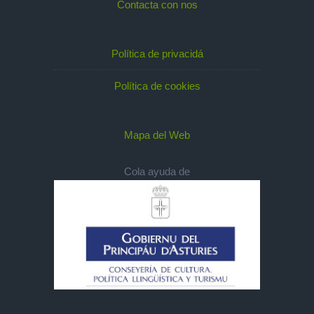
Contacta con nos
Política de privacidá
Política de cookies
Mapa del Web
Cola ayuda de