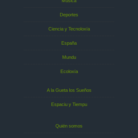
Música
Deportes
Ciencia y Tecnoloxía
España
Mundu
Ecoloxía
A la Gueta los Sueños
Espaciu y Tiempu
Quién somos