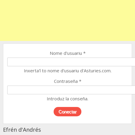
Nome d'usuariu
*
Inxerta'l to nome d'usuariu d'Asturies.com.
Contraseña
*
Introduz la conseña.
Efrén d'Andrés