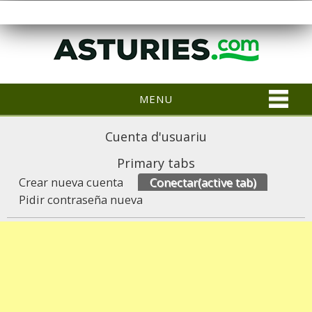
MENU
Cuenta d'usuariu
Primary tabs
Crear nueva cuenta
Conectar
(active tab)
Pidir contraseña nueva