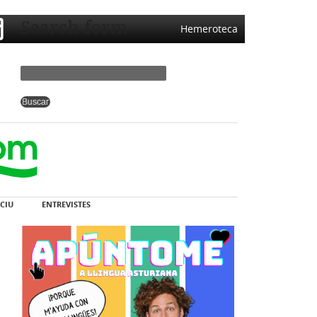
Search form
Hemeroteca
CIU
ENTREVISTES