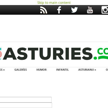
Skip to main content
ES »
GALERÍES
HUMOR
INFANTIL
ASTURIANU »
O