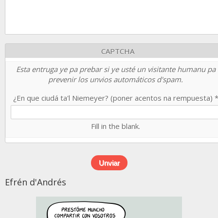
CAPTCHA
Esta entruga ye pa prebar si ye usté un visitante humanu pa
prevenir los unvios automáticos d'spam.
¿En que ciudá ta'l Niemeyer? (poner acentos na rempuesta)
Fill in the blank.
Efrén d'Andrés