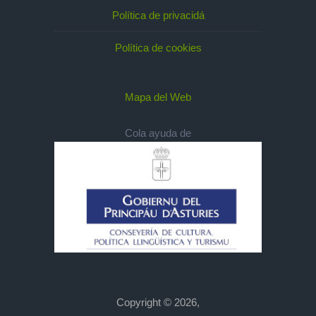
Política de privacidá
Política de cookies
Mapa del Web
Cola ayuda de
Copyright © 2026,