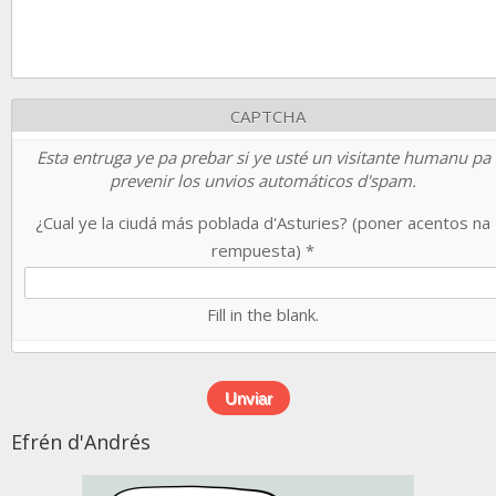
CAPTCHA
Esta entruga ye pa prebar si ye usté un visitante humanu pa
prevenir los unvios automáticos d'spam.
¿Cual ye la ciudá más poblada d'Asturies? (poner acentos na
rempuesta)
*
Fill in the blank.
Efrén d'Andrés