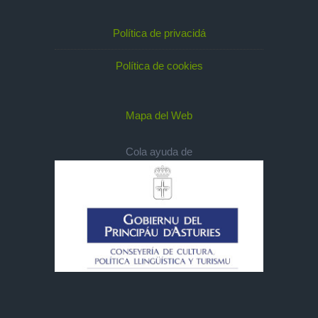
Política de privacidá
Política de cookies
Mapa del Web
Cola ayuda de